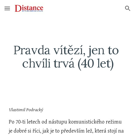
Skip to main content
Skip to navigation
Pravda vítězí, jen to 
chvíli trvá (40 let)
Vlastimil Podracký
Po 70-ti letech od nástupu komunistického režimu 
je dobré si říci, jak je to především lež, která stojí na 