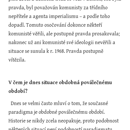
pravda, byl považován komunisty za třídního 
nepřítele a agenta imperialismu – a podle toho 
dopadl. Tomuto osočování dokonce někteří 
komunisté věřili, ale postupně pravda prosakovala; 
nakonec už ani komunisté své ideologii nevěřili a 
situace se sunula k r. 1968. Pravda postupně 
vítězila.
V čem je dnes situace obdobná poválečnému 
období?
  Dnes se velmi často mluví o tom, že současné 
paradigma je obdobné poválečnému období. 
Historie se nikdy zcela neopakuje, proto podobnost 
některých situací není podobností paradigmatu.