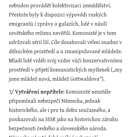
nebudou provádět kolektivizaci zemědělství. 
Přestože byly k dispozici výpovědi ruských 
emigrantů i zprávy o gulazích, lidé v násilí 
sovětského režimu nevěřili. Komunisté je v tom 
udržovali sérií lží. Cíle dosahovali velmi snadno v 
dělnickém prostředí a u zmanipulované mládeže. 
Mladí lidé viděli svůj vzdor vůči konzervativnímu 
prostředí v přijetí komunistických myšlenek („my 
jsme mládež nová, mládež Gottwaldova“).
3/ 
Vytváření nepřítele
: Komunisté neustále 
připomínali nebezpečí Německa, jednak 
historického, ale i pro tu dobu současného, a 
poukazovali na SSSR jako na historickou záruku 
bezpečnosti českého a slovenského národa. 