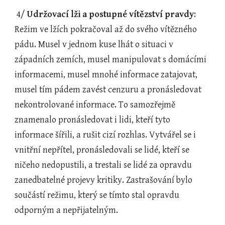
 4/ 
Udržovací lži a postupné vítězství pravdy
: 
Režim ve lžích pokračoval až do svého vítězného 
pádu. Musel v jednom kuse lhát o situaci v 
západních zemích, musel manipulovat s domácími 
informacemi, musel mnohé informace zatajovat, 
musel tím pádem zavést cenzuru a pronásledovat 
nekontrolované informace. To samozřejmě 
znamenalo pronásledovat i lidi, kteří tyto 
informace šířili, a rušit cizí rozhlas. Vytvářel se i 
vnitřní nepřítel, pronásledovali se lidé, kteří se 
ničeho nedopustili, a trestali se lidé za opravdu 
zanedbatelné projevy kritiky. Zastrašování bylo 
součástí režimu, který se tímto stal opravdu 
odporným a nepřijatelným.