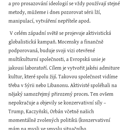
a pro prosazování ideologií se vždy používají stejné 
metody, můžeme i dnes pozorovat sérii lží, 
manipulací, vytváření nepřítele apod.
 V celém západní světě se projevuje aktivistická 
globalistická kampaň. Mocensky a finančně 
podporovaná, buduje svoji vizi otevřené 
multikulturní společnosti, a Evropská unie je 
jakousi laboratoří. Cílem je vytvořit jakési admiture 
kultur, které spolu žijí. Takovou společnost vidíme 
třeba v Sýrii nebo Libanonu. Aktivisté spoléhali na 
nějaký samozřejmý přirozený proces. Ten ovšem 
nepokračuje a objevily se konzervativní síly – 
Trump, Kaczyňski, Orbán včetně našich 
momentálně zvolených politiků (konzervativní 
mám na mysli ve smyslu situačního 