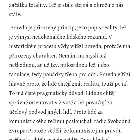
začátku totality. Lež je stále stejná a ohrožuje nás 
stále.
 Pravda je přirozený princip, je to popis reality, lež 
je výmysl nedokonalého lidského rozumu. V 
historickém procesu vždy vítězí pravda, protože má 
přirozený charakter. Nemám na mysli lež 
neškodnou, ať už tzv. milosrdnou lež, nebo 
fabulace, tedy pohádky třeba pro děti. Pravda vítězí 
hlavně proto, že lidé chtějí znát realitu, touží po ní. 
To má čistě pragmatický důvod: Lidé se chtějí 
správně orientovat v životě a lež považují za 
účelový podvod jiných lidí. Proto lidé za 
komunistického režimu poslouchali rádio Svobodná 
Evropa: Protože věděli, že komunisté jim pravdu 