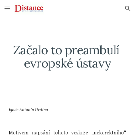
Skip to main content
Skip to navigation
Začalo to preambulí 
evropské ústavy
Ignác Antonín Hrdina
Motivem napsání tohoto veskrze „nekorektního“