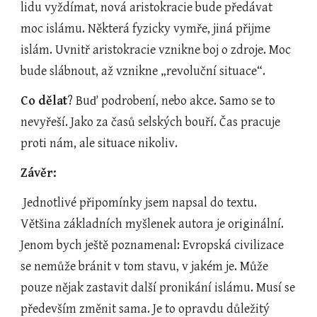
lidu vyždímat, nová aristokracie bude předávat 
moc islámu. Některá fyzicky vymře, jiná přijme 
islám. Uvnitř aristokracie vznikne boj o zdroje. Moc 
bude slábnout, až vznikne „revoluční situace“.
Co dělat
? Buď podrobení, nebo akce. Samo se to 
nevyřeší. Jako za časů selských bouří. Čas pracuje 
proti nám, ale situace nikoliv.
Závěr:
 Jednotlivé připomínky jsem napsal do textu. 
Většina základních myšlenek autora je originální. 
Jenom bych ještě poznamenal: Evropská civilizace 
se nemůže bránit v tom stavu, v jakém je. Může 
pouze nějak zastavit další pronikání islámu. Musí se 
především změnit sama. Je to opravdu důležitý 