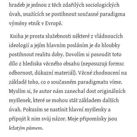
hradeb je jednou z těch zdařilých sociologických 
úvah, snažících se postihnout současné paradigma 
výměny etnik v Evropě.
 Kniha je prosta služebnosti některé z vládnoucích 
ideologií a jejím hlavním posláním je do hloubky 
postihnout realitu doby. Dovolím si posoudit toto 
dílo z hlediska věcného obsahu (neposuzuji formu: 
odbornost, důkazní materiál). Věcné zhodnocení na 
základě toho, co o současném paradigmatu víme. 
Myslím si, že autor nám zanechal dost originálních 
myšlenek, které se mohou stát základem dalších 
úvah. Pokusím se nastínit hlavní myšlenky a 
připojit k nim svůj názor. Moje připomínky jsou 
ležatým písmem
.