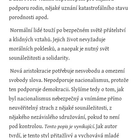
podporu rodin, nějaké uznání katastrofálního stavu 
porodnosti apod.  
 Normální lidé touží po bezpečném světě přátelství 
a klidných vztahů. Jejich život nevyžaduje 
morálních poklesků, a naopak je nutný svět 
sounáležitosti a solidarity.
 Nová aristokracie potřebuje nesvobodu a omezení 
svobody slova. Nepodporuje nacionalismus, protože 
ten podporuje demokracii. Slyšíme tedy o tom, jak 
byl nacionalismus nebezpečný a vnímáme přímo 
neuvěřitelný strach z nějaké sounáležitosti, z 
nějakého nezávislého sdružování, pokud to není 
pod kontrolou. 
Tento popis je vynikající
. Jak autor 
tvrdí, je tento styl přitažlivý a vychovává mladé 