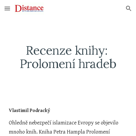
Skip to main content
Skip to navigation
Recenze knihy: 
Prolomení hradeb
Vlastimil Podracký
Ohledně nebezpečí islamizace Evropy se objevilo 
mnoho knih. Kniha Petra Hampla Prolomení 