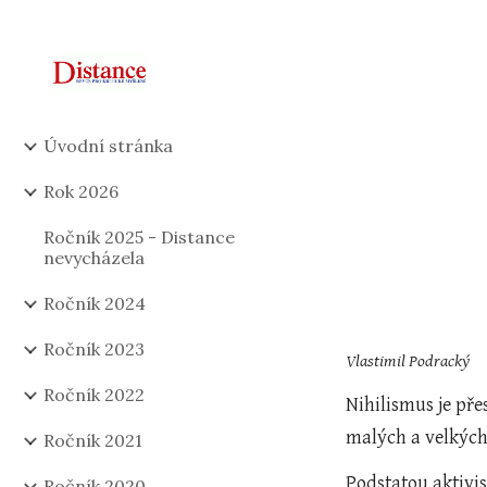
Sk
Úvodní stránka
Rok 2026
Ročník 2025 - Distance
nevycházela
Ročník 2024
Ročník 2023
Vlastimil Podracký
Ročník 2022
Nihilismus je pře
malých a velkých 
Ročník 2021
Podstatou aktivi
Ročník 2020