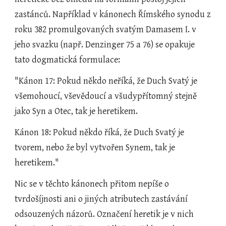
zastánců. Například v kánonech Římského synodu z 
roku 382 promulgovaných svatým Damasem I. v 
jeho svazku (např. Denzinger 75 a 76) se opakuje 
tato dogmatická formulace:
"Kánon 17: Pokud někdo neříká, že Duch Svatý je 
všemohoucí, vševědoucí a všudypřítomný stejně 
jako Syn a Otec, tak je heretikem.
Kánon 18: Pokud někdo říká, že Duch Svatý je 
tvorem, nebo že byl vytvořen Synem, tak je 
heretikem."
Nic se v těchto kánonech přitom nepíše o 
tvrdošíjnosti ani o jiných atributech zastávání 
odsouzených názorů. Označení heretik je v nich 