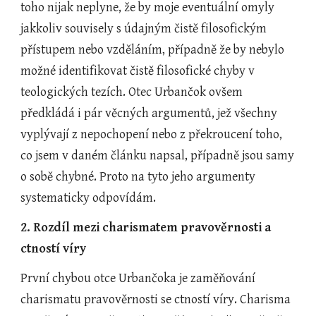
toho nijak neplyne, že by moje eventuální omyly 
jakkoliv souvisely s údajným čistě filosofickým 
přístupem nebo vzděláním, případně že by nebylo 
možné identifikovat čistě filosofické chyby v 
teologických tezích. Otec Urbančok ovšem 
předkládá i pár věcných argumentů, jež všechny 
vyplývají z nepochopení nebo z překroucení toho, 
co jsem v daném článku napsal, případně jsou samy 
o sobě chybné. Proto na tyto jeho argumenty 
systematicky odpovídám.
2. Rozdíl mezi charismatem pravověrnosti a 
ctností víry
První chybou otce Urbančoka je zaměňování 
charismatu pravověrnosti se ctností víry. Charisma 