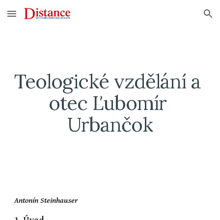
Skip to main content
Skip to navigation
Teologické vzdělání a 
otec Ľubomír 
Urbančok
Antonín Steinhauser