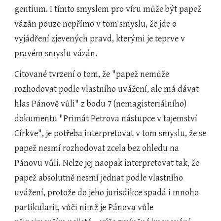
gentium. I tímto smyslem pro víru může být papež 
vázán pouze nepřímo v tom smyslu, že jde o 
vyjádření zjevených pravd, kterými je teprve v 
pravém smyslu vázán.
Citované tvrzení o tom, že "papež nemůže 
rozhodovat podle vlastního uvážení, ale má dávat 
hlas Pánově vůli" z bodu 7 (nemagisteriálního) 
dokumentu "Primát Petrova nástupce v tajemství 
Církve", je potřeba interpretovat v tom smyslu, že se 
papež nesmí rozhodovat zcela bez ohledu na 
Pánovu vůli. Nelze jej naopak interpretovat tak, že 
papež absolutně nesmí jednat podle vlastního 
uvážení, protože do jeho jurisdikce spadá i mnoho 
partikularit, vůči nimž je Pánova vůle 