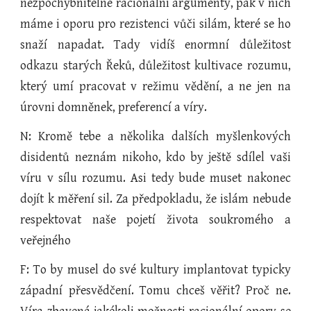
nezpochybnitelné racionální argumenty, pak v nich
máme i oporu pro rezistenci vůči silám, které se ho
snaží napadat. Tady vidíš enormní důležitost
odkazu starých Řeků, důležitost kultivace rozumu,
který umí pracovat v režimu vědění, a ne jen na
úrovni domněnek, preferencí a víry.
N: Kromě tebe a několika dalších myšlenkových
disidentů neznám nikoho, kdo by ještě sdílel vaši
víru v sílu rozumu. Asi tedy bude muset nakonec
dojít k měření sil. Za předpokladu, že islám nebude
respektovat naše pojetí života soukromého a
veřejného
F: To by musel do své kultury implantovat typicky
západní přesvědčení. Tomu chceš věřit? Proč ne.