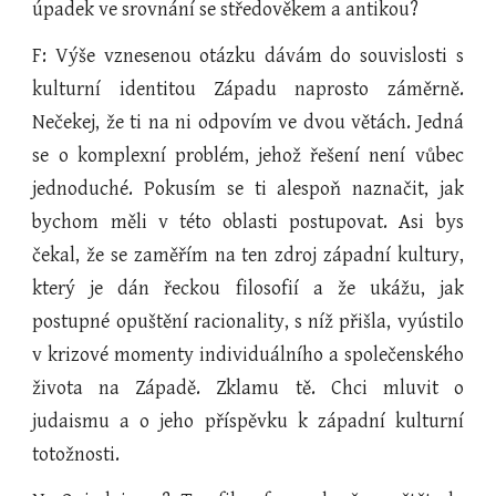
úpadek ve srovnání se středověkem a antikou?
F: Výše vznesenou otázku dávám do souvislosti s
kulturní identitou Západu naprosto záměrně.
Nečekej, že ti na ni odpovím ve dvou větách. Jedná
se o komplexní problém, jehož řešení není vůbec
jednoduché. Pokusím se ti alespoň naznačit, jak
bychom měli v této oblasti postupovat. Asi bys
čekal, že se zaměřím na ten zdroj západní kultury,
který je dán řeckou filosofií a že ukážu, jak
postupné opuštění racionality, s níž přišla, vyústilo
v krizové momenty individuálního a společenského
života na Západě. Zklamu tě. Chci mluvit o
judaismu a o jeho příspěvku k západní kulturní
totožnosti.