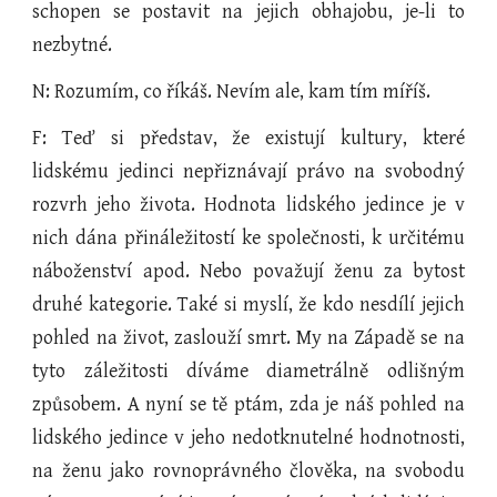
schopen se postavit na jejich obhajobu, je-li to
nezbytné.
N: Rozumím, co říkáš. Nevím ale, kam tím míříš.
F: Teď si představ, že existují kultury, které
lidskému jedinci nepřiznávají právo na svobodný
rozvrh jeho života. Hodnota lidského jedince je v
nich dána přináležitostí ke společnosti, k určitému
náboženství apod. Nebo považují ženu za bytost
druhé kategorie. Také si myslí, že kdo nesdílí jejich
pohled na život, zaslouží smrt. My na Západě se na
tyto záležitosti díváme diametrálně odlišným
způsobem. A nyní se tě ptám, zda je náš pohled na
lidského jedince v jeho nedotknutelné hodnotnosti,
na ženu jako rovnoprávného člověka, na svobodu