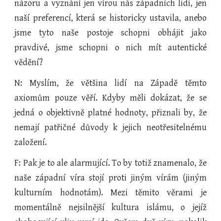
názoru a vyznání jen vírou nás západních lidí, jen
naší preferencí, která se historicky ustavila, anebo
jsme tyto naše postoje schopni obhájit jako
pravdivé, jsme schopni o nich mít autentické
vědění?
N: Myslím, že většina lidí na Západě těmto
axiomům pouze věří. Kdyby měli dokázat, že se
jedná o objektivně platné hodnoty, přiznali by, že
nemají patřičné důvody k jejich neotřesitelnému
založení.
F: Pak je to ale alarmující. To by totiž znamenalo, že
naše západní víra stojí proti jiným vírám (jiným
kulturním hodnotám). Mezi těmito věrami je
momentálně nejsilnější kultura islámu, o jejíž