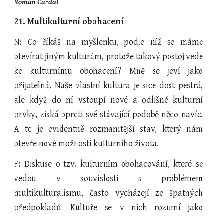
Roman Cardal 
21. Multikulturní obohacení
N: Co říkáš na myšlenku, podle níž se máme
otevírat jiným kulturám, protože takový postoj vede
ke kulturnímu obohacení? Mně se jeví jako
přijatelná. Naše vlastní kultura je sice dost pestrá,
ale když do ní vstoupí nové a odlišné kulturní
prvky, získá oproti své stávající podobě něco navíc.
A to je evidentně rozmanitější stav, který nám
otevře nové možnosti kulturního života.
F: Diskuse o tzv. kulturním obohacování, které se
vedou v souvislosti s problémem
multikulturalismu, často vycházejí ze špatných
předpokladů. Kultuře se v nich rozumí jako