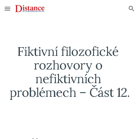
Skip to main content
Skip to navigation
Fiktivní filozofické 
rozhovory o 
nefiktivních 
problémech – Část 12.