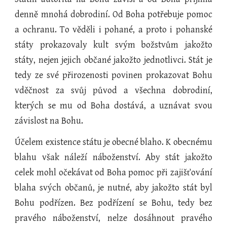
denně mnohá dobrodiní. Od Boha potřebuje pomoc
a ochranu. To věděli i pohané, a proto i pohanské
státy prokazovaly kult svým božstvům jakožto
státy, nejen jejich občané jakožto jednotlivci. Stát je
tedy ze své přirozenosti povinen prokazovat Bohu
vděčnost za svůj původ a všechna dobrodiní,
kterých se mu od Boha dostává, a uznávat svou
závislost na Bohu.
Účelem existence státu je obecné blaho. K obecnému
blahu však náleží náboženství. Aby stát jakožto
celek mohl očekávat od Boha pomoc při zajišťování
blaha svých občanů, je nutné, aby jakožto stát byl
Bohu podřízen. Bez podřízení se Bohu, tedy bez
pravého náboženství, nelze dosáhnout pravého