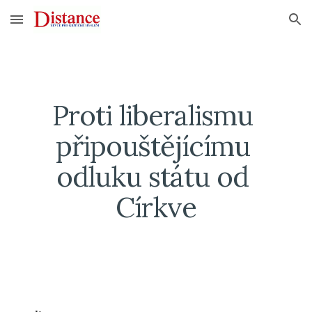
Skip to main content
Skip to navigation
Proti liberalismu 
připouštějícímu 
odluku státu od 
Církve