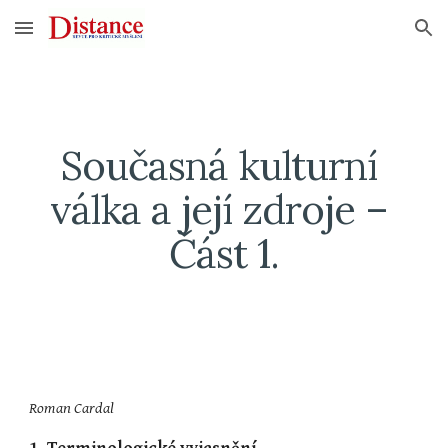
Skip to main content
Skip to navigation
Současná kulturní 
válka a její zdroje – 
Část 1.
Roman Cardal