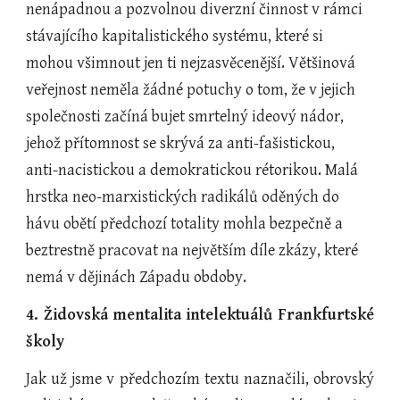
nenápadnou a pozvolnou diverzní činnost v rámci 
stávajícího kapitalistického systému, které si 
mohou všimnout jen ti nejzasvěcenější. Většinová 
veřejnost neměla žádné potuchy o tom, že v jejich 
společnosti začíná bujet smrtelný ideový nádor, 
jehož přítomnost se skrývá za anti-fašistickou,  
anti-nacistickou a demokratickou rétorikou. Malá 
hrstka neo-marxistických radikálů oděných do 
hávu obětí předchozí totality mohla bezpečně a 
beztrestně pracovat na největším díle zkázy, které 
nemá v dějinách Západu obdoby.
4. Židovská mentalita intelektuálů Frankfurtské
školy
Jak už jsme v předchozím textu naznačili, obrovský