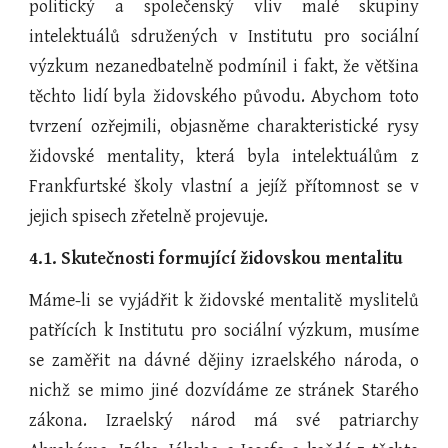
politický a společenský vliv malé skupiny
intelektuálů sdružených v Institutu pro sociální
výzkum nezanedbatelně podmínil i fakt, že většina
těchto lidí byla židovského původu. Abychom toto
tvrzení ozřejmili, objasněme charakteristické rysy
židovské mentality, která byla intelektuálům z
Frankfurtské školy vlastní a jejíž přítomnost se v
jejich spisech zřetelně projevuje.
4.1. Skutečnosti formující židovskou mentalitu
Máme-li se vyjádřit k židovské mentalitě myslitelů
patřících k Institutu pro sociální výzkum, musíme
se zaměřit na dávné dějiny izraelského národa, o
nichž se mimo jiné dozvídáme ze stránek Starého
zákona. Izraelský národ má své patriarchy