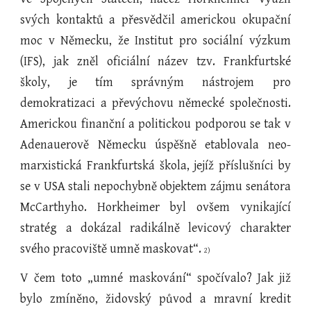
svých kontaktů a přesvědčil americkou okupační
moc v Německu, že Institut pro sociální výzkum
(IFS), jak zněl oficiální název tzv. Frankfurtské
školy, je tím správným nástrojem pro
demokratizaci a převýchovu německé společnosti.
Americkou finanční a politickou podporou se tak v
Adenauerově Německu úspěšně etablovala neo-
marxistická Frankfurtská škola, jejíž příslušníci by
se v USA stali nepochybně objektem zájmu senátora
McCarthyho. Horkheimer byl ovšem vynikající
stratég a dokázal radikálně levicový charakter
svého pracoviště umně maskovat“.
2)
V čem toto „umné maskování“ spočívalo? Jak již
bylo zmíněno, židovský původ a mravní kredit