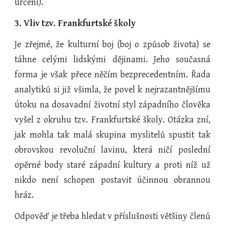
určení).
3. Vliv tzv. Frankfurtské školy
Je zřejmé, že kulturní boj (boj o způsob života) se
táhne celými lidskými dějinami. Jeho současná
forma je však přece něčím bezprecedentním. Řada
analytiků si již všimla, že povel k nejrazantnějšímu
útoku na dosavadní životní styl západního člověka
vyšel z okruhu tzv. Frankfurtské školy. Otázka zní,
jak mohla tak malá skupina myslitelů spustit tak
obrovskou revoluční lavinu, která ničí poslední
opěrné body staré západní kultury a proti níž už
nikdo není schopen postavit účinnou obrannou
hráz.
Odpověď je třeba hledat v příslušnosti většiny členů