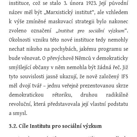
instituce, což se stalo 3. února 1923. Její původní
název měl být „Marxistický institut“, ale vzhledem
k výše zmíněné maskovací strategii bylo nakonec
zvoleno označení „
Institut pro sociální výzkum
“.
Okolnosti vzniku této nové instituce tedy nemohly
nechat nikoho na pochybách, jakému programu se
bude věnovat. O převýchově Němců v demokraticky
smýšlející občany v něm nemohla být žádná řeč. Již
tyto souvislosti jasně ukazují, že nově založený IFS
měl dvojí tvář – jednu veřejně prezentovanou skrze
demokratickou rétoriku, druhou radikálně
revoluční, která představovala její vlastní podstatu
a smysl.
3.2. Cíle Institutu pro sociální výzkum