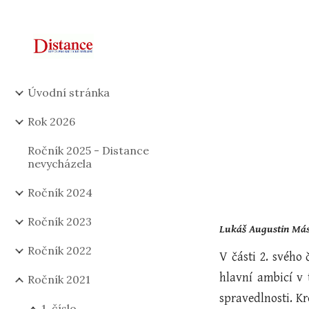
Sk
Úvodní stránka
Rok 2026
Ročník 2025 - Distance
nevycházela
Ročník 2024
Ročník 2023
Lukáš Augustin Más
Ročník 2022
V části 2. svého
hlavní ambicí v
Ročník 2021
spravedlnosti. K
1. číslo