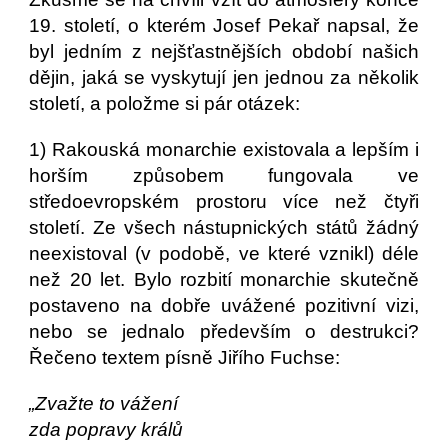
19. století, o kterém Josef Pekař napsal, že
byl jedním z nejšťastnějších období našich
dějin, jaká se vyskytují jen jednou za několik
století, a položme si pár otázek:
1) Rakouská monarchie existovala a lepším i
horším způsobem fungovala ve
středoevropském prostoru více než čtyři
století. Ze všech nástupnických států žádný
neexistoval (v podobě, ve které vznikl) déle
než 20 let. Bylo rozbití monarchie skutečně
postaveno na dobře uvážené pozitivní vizi,
nebo se jednalo především o destrukci?
Řečeno textem písně Jiřího Fuchse:
„Zvažte to vážení
zda popravy králů