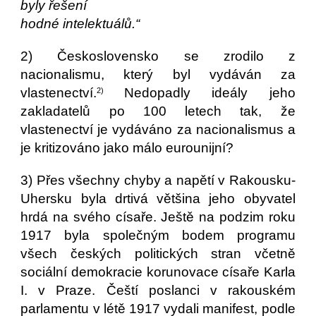
byly řešení
hodné intelektuálů.“
2) Československo se zrodilo z
nacionalismu, který byl vydáván za
vlastenectví.
Nedopadly ideály jeho
2)
zakladatelů po 100 letech tak, že
vlastenectví je vydáváno za nacionalismus a
je kritizováno jako málo eurounijní?
3) Přes všechny chyby a napětí v Rakousku-
Uhersku byla drtivá většina jeho obyvatel
hrdá na svého císaře. Ještě na podzim roku
1917 byla společným bodem programu
všech českých politických stran včetně
sociální demokracie korunovace císaře Karla
I. v Praze. Čeští poslanci v rakouském
parlamentu v létě 1917 vydali manifest, podle