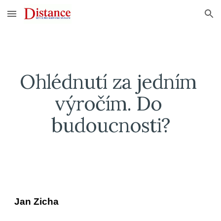
Skip to main content
Skip to navigation
Ohlédnutí za jedním 
výročím. Do 
budoucnosti?
Jan Zicha