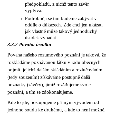
předpokladů, z nichž tento závěr 
vyplývá.
Podrobněji se tím budeme zabývat v 
oddíle o důkazech. Zde chci jen ukázat, 
jak vlastně může takový jednoduchý 
úsudek vypadat.
3.3.2 Povaha úsudku
Povaha našeho rozumového poznání je taková, že 
rozkládáme poznávanou látku v řadu obecných 
pojmů, jejichž dalším skládáním a rozlučováním 
(tedy souzením) získáváme postupně další 
poznatky (závěry), jimiž rozšiřujeme svoje 
poznání, a tím se zdokonalujeme.
Kde to jde, postupujeme přímým vývodem od 
jednoho soudu ke druhému, a kde to není možné, 