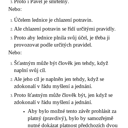
Proto i Pavel je smrtelný.
Nebo:
Účelem lednice je chlazení potravin.
Ale chlazení potravin se řídí určitými pravidly.
Proto aby lednice plnila svůj účel, je třeba ji 
provozovat podle určitých pravidel.
Nebo:
Šťastným může být člověk jen tehdy, když 
naplní svůj cíl.
Ale jeho cíl je naplněn jen tehdy, když se 
zdokonalí v řádu myšlení a jednání.
Proto šťastným může člověk být, jen když se 
zdokonalí v řádu myšlení a jednání.
Aby bylo možné tento závěr prohlásit za 
platný (pravdivý), bylo by samozřejmě 
nutné dokázat platnost předchozích dvou 