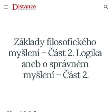
Skip to main content
Skip to navigation
Základy filosofického 
myšlení – Část 2. Logika 
aneb o správném 
myšlení – Část 2.