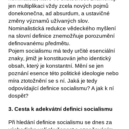
jen multiplikaci vždy zcela nových pojmů 
donekonečna, ad absurdum, a ustavičné 
změny významů užívaných slov. 
Nominalistická redukce vědeckého myšlení 
na slovní definice znemožňuje porozumění 
definovanému předmětu.
Pojem socialismu má tedy určité esenciální 
znaky, jimiž je konstituován jeho identický 
obsah, který je konstantní. Mění se jen 
poznání esence této politické ideologie nebo 
míra ztotožnění se s ní. Jaká je tedy 
odpovídající definice socialismu? A jak k ní 
dospět? 
3. Cesta k adekvátní definici socialismu
Při hledání definice socialismu se dnes za 