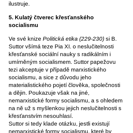
ilustruje.
5. Kulatý čtverec křesťanského 
socialismu
Ve své knize 
Politická etika (229-230)
 si B. 
Suttor všímá teze Pia XI. o neslučitelnosti 
křesťanské sociální nauky s radikálním i 
umírněným socialismem. Suttor papežovu 
tezi akceptuje v případě marxistického 
socialismu, a sice z důvodu jeho 
materialistického pojetí člověka, společnosti 
a dějin. Poukazuje však na jiné, 
nemarxistické formy socialismu, a s ohledem 
na ně už s myšlenkou jejich neslučitelnosti s 
křesťanstvím nesouhlasí. 
Suttor si tedy klade otázku, jestli existují 
nemarxistické formy socialismu, které by 