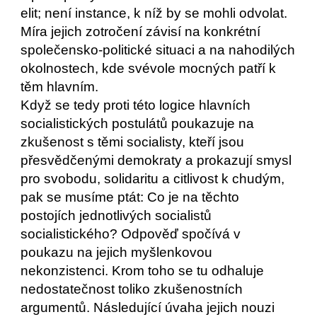
elit; není instance, k níž by se mohli odvolat. 
Míra jejich zotročení závisí na konkrétní 
společensko-politické situaci a na nahodilých 
okolnostech, kde svévole mocných patří k 
těm hlavním.
Když se tedy proti této logice hlavních 
socialistických postulátů poukazuje na 
zkušenost s těmi socialisty, kteří jsou 
přesvědčenými demokraty a prokazují smysl 
pro svobodu, solidaritu a citlivost k chudým, 
pak se musíme ptát: Co je na těchto 
postojích jednotlivých socialistů 
socialistického? Odpověď spočívá v 
poukazu na jejich myšlenkovou 
nekonzistenci. Krom toho se tu odhaluje 
nedostatečnost toliko zkušenostních 
argumentů. Následující úvaha jejich nouzi 