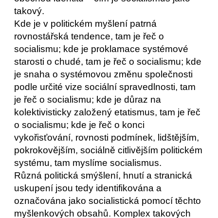
takový. 
Kde je v politickém myšlení patrná 
rovnostářská tendence, tam je řeč o 
socialismu; kde je proklamace systémové 
starosti o chudé, tam je řeč o socialismu; kde 
je snaha o systémovou změnu společnosti 
podle určité vize sociální spravedlnosti, tam 
je řeč o socialismu; kde je důraz na 
kolektivisticky založený etatismus, tam je řeč 
o socialismu; kde je řeč o konci 
vykořisťování, rovnosti podmínek, lidštějším, 
pokrokovějším, sociálně citlivějším politickém 
systému, tam myslíme socialismus.   
Různá politická smýšlení, hnutí a stranická 
uskupení jsou tedy identifikována a 
označována jako socialistická pomocí těchto 
myšlenkových obsahů. Komplex takových 