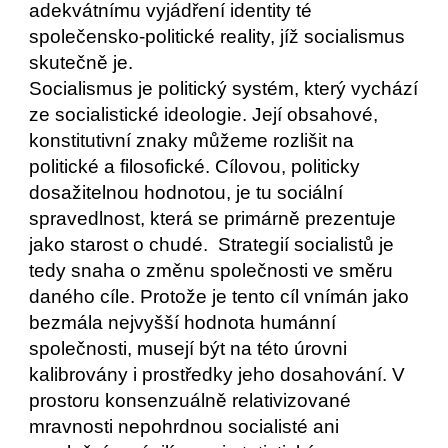
adekvátnímu vyjádření identity té 
společensko-politické reality, jíž socialismus 
skutečně je.    
Socialismus je politický systém, který vychází 
ze socialistické ideologie. Její obsahové, 
konstitutivní znaky můžeme rozlišit na 
politické a filosofické. Cílovou, politicky 
dosažitelnou hodnotou, je tu sociální 
spravedlnost, která se primárně prezentuje 
jako starost o chudé.  Strategií socialistů je 
tedy snaha o změnu společnosti ve směru 
daného cíle. Protože je tento cíl vnímán jako 
bezmála nejvyšší hodnota humánní 
společnosti, musejí být na této úrovni 
kalibrovány i prostředky jeho dosahování. V 
prostoru konsenzuálně relativizované 
mravnosti nepohrdnou socialisté ani 