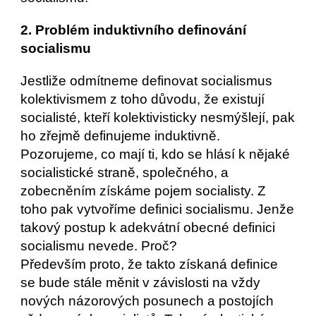
2. Problém induktivního definování 
socialismu
Jestliže odmítneme definovat socialismus 
kolektivismem z toho důvodu, že existují 
socialisté, kteří kolektivisticky nesmýšlejí, pak 
ho zřejmě definujeme induktivně. 
Pozorujeme, co mají ti, kdo se hlásí k nějaké 
socialistické straně, společného, a 
zobecněním získáme pojem socialisty. Z 
toho pak vytvoříme definici socialismu. Jenže 
takový postup k adekvátní obecné definici 
socialismu nevede. Proč?
Především proto, že takto získaná definice 
se bude stále měnit v závislosti na vždy 
nových názorových posunech a postojích 