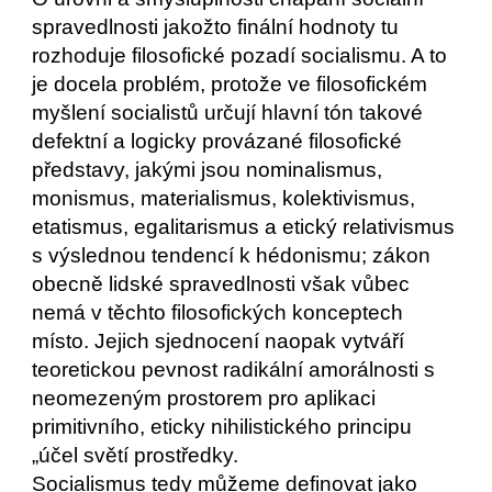
spravedlnosti jakožto finální hodnoty tu 
rozhoduje filosofické pozadí socialismu. A to 
je docela problém, protože ve filosofickém 
myšlení socialistů určují hlavní tón takové 
defektní a logicky provázané filosofické 
představy, jakými jsou nominalismus, 
monismus, materialismus, kolektivismus, 
etatismus, egalitarismus a etický relativismus 
s výslednou tendencí k hédonismu; zákon 
obecně lidské spravedlnosti však vůbec 
nemá v těchto filosofických konceptech 
místo. Jejich sjednocení naopak vytváří 
teoretickou pevnost radikální amorálnosti s 
neomezeným prostorem pro aplikaci 
primitivního, eticky nihilistického principu 
„účel světí prostředky.
Socialismus tedy můžeme definovat jako 