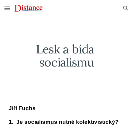
Skip to main content
Skip to navigation
Lesk a bída 
socialismu
Jiří Fuchs
1.  Je socialismus nutně kolektivistický?