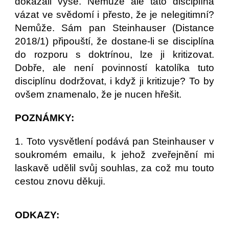
dokázali výše. Nemůže ale tato disciplína
vázat ve svědomí i přesto, že je nelegitimní?
Nemůže. Sám pan Steinhauser (Distance
2018/1) připouští, že dostane-li se disciplína
do rozporu s doktrínou, lze ji kritizovat.
Dobře, ale není povinností katolíka tuto
disciplínu dodržovat, i když ji kritizuje? To by
ovšem znamenalo, že je nucen hřešit.
POZNÁMKY:
1. Toto vysvětlení podává pan Steinhauser v
soukromém emailu, k jehož zveřejnění mi
laskavě udělil svůj souhlas, za což mu touto
cestou znovu děkuji.
ODKAZY: