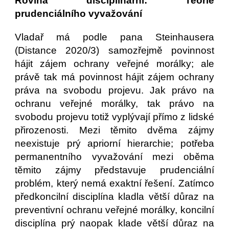
Rovina disciplinární: Teorie
prudenciálního vyvažování
Vladař má podle pana Steinhausera
(Distance 2020/3) samozřejmě povinnost
hájit zájem ochrany veřejné morálky; ale
právě tak má povinnost hájit zájem ochrany
práva na svobodu projevu. Jak právo na
ochranu veřejné morálky, tak právo na
svobodu projevu totiž vyplývají přímo z lidské
přirozenosti. Mezi těmito dvěma zájmy
neexistuje prý apriorní hierarchie; potřeba
permanentního vyvažování mezi oběma
těmito zájmy představuje prudenciální
problém, který nemá exaktní řešení. Zatímco
předkoncilní disciplína kladla větší důraz na
preventivní ochranu veřejné morálky, koncilní
disciplína prý naopak klade větší důraz na