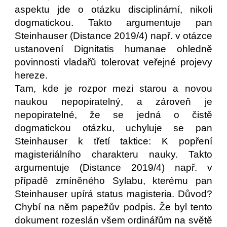
aspektu jde o otázku disciplinární, nikoli
dogmatickou. Takto argumentuje pan
Steinhauser (Distance 2019/4) např. v otázce
ustanovení Dignitatis humanae ohledně
povinnosti vladařů tolerovat veřejné projevy
hereze.
Tam, kde je rozpor mezi starou a novou
naukou nepopiratelný, a zároveň je
nepopiratelné, že se jedná o čistě
dogmatickou otázku, uchyluje se pan
Steinhauser k třetí taktice: K popření
magisteriálního charakteru nauky. Takto
argumentuje (Distance 2019/4) např. v
případě zmíněného Sylabu, kterému pan
Steinhauser upírá status magisteria. Důvod?
Chybí na něm papežův podpis. Že byl tento
dokument rozeslán všem ordinářům na světě