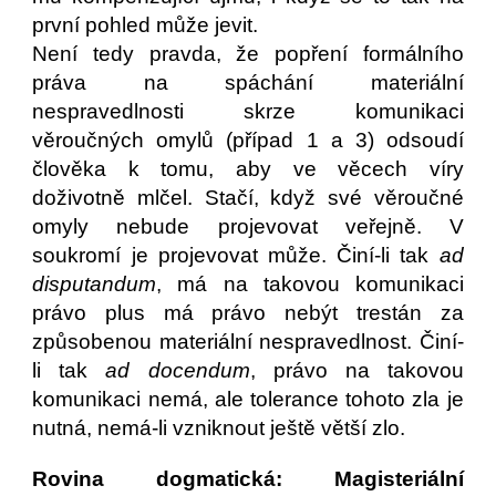
první pohled může jevit.
Není tedy pravda, že popření formálního
práva na spáchání materiální
nespravedlnosti skrze komunikaci
věroučných omylů (případ 1 a 3) odsoudí
člověka k tomu, aby ve věcech víry
doživotně mlčel. Stačí, když své věroučné
omyly nebude projevovat veřejně. V
soukromí je projevovat může. Činí-li tak
ad
disputandum
, má na takovou komunikaci
právo plus má právo nebýt trestán za
způsobenou materiální nespravedlnost. Činí-
li tak
ad docendum
, právo na takovou
komunikaci nemá, ale tolerance tohoto zla je
nutná, nemá-li vzniknout ještě větší zlo.
Rovina dogmatická: Magisteriální