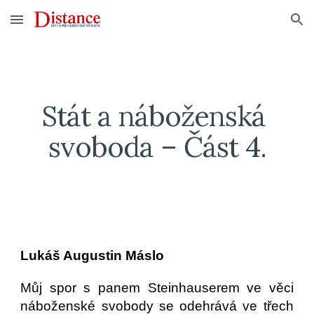
Skip to main content
Skip to navigation
Stát a náboženská 
svoboda – Část 4.
Lukáš Augustin Máslo
Můj spor s panem Steinhauserem ve věci
náboženské svobody se odehrává ve třech