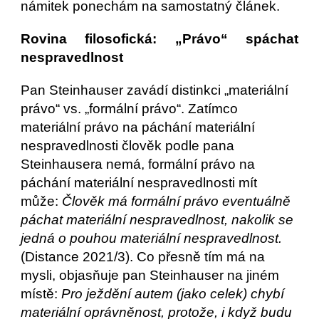
námitek ponechám na samostatný článek.
Rovina filosofická: „Právo“ spáchat
nespravedlnost
Pan Steinhauser zavádí distinkci „materiální 
právo“ vs. „formální právo“. Zatímco 
materiální právo na páchání materiální 
nespravedlnosti člověk podle pana 
Steinhausera nemá, formální právo na 
páchání materiální nespravedlnosti mít 
může: 
Člověk má formální právo eventuálně 
páchat materiální nespravedlnost, nakolik se 
jedná o pouhou materiální nespravedlnost.
(Distance 2021/3). Co přesně tím má na 
mysli, objasňuje pan Steinhauser na jiném 
místě: 
Pro ježdění autem (jako celek) chybí 
materiální oprávněnost, protože, i když budu 