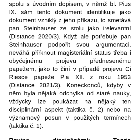
spolu s úvodním dopisem, v němž bl. Pius
IX. sám tento dokument identifikuje jako
dokument vzniklý z jeho příkazu, to smetává
pan Steinhauser ze stolu jako irelevantní
(Distance 2020/3). Když ale potřebuje pan
Steinhauser podpořit svou argumentaci,
neváhá přiřknout magisteriální status třeba i
obyčejnému projevu přednesenému
papežem, jako to činí v případě projevu Ci
Riesce papeže Pia XII. z roku 1953
(Distance 2021/3). Koneckonců, kdyby v
něm byla nějaká odchylka od staré nauky,
vždycky lze poukázat na nějaký ten
disciplinární aspekt (taktika č. 2) nebo na
významový posun v použitých termínech
(taktika č. 1).