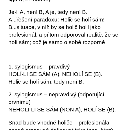
Je-li A, není B, A je, tedy není B.
A...řešení paradoxu: Holič se holí sám!
B...situace, v níž by se holič holil jako 
profesionál, a přitom odporoval realitě, že se 
holí sám; což je samo o sobě rozporné
1. sylogismus – pravdivý
HOLÍ-LI SE SÁM (A), NEHOLÍ SE (B).
Holič se holí sám, tedy není B.
2. sylogismus – nepravdivý (odporující 
prvnímu)
NEHOLÍ-LI SE SÁM (NON A), HOLÍ SE (B).
Snad bude vhodné holiče – profesionála 