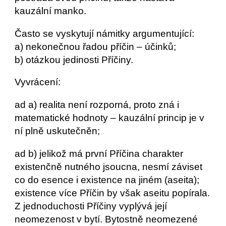
kauzální manko.
Často se vyskytují námitky argumentující:
a) nekonečnou řadou příčin – účinků;
b) otázkou jedinosti Příčiny.
Vyvrácení:
ad a) realita není rozporná, proto zná i 
matematické hodnoty – kauzální princip je v 
ní plně uskutečněn;
ad b) jelikož má první Příčina charakter 
existenčně nutného jsoucna, nesmí záviset 
co do esence i existence na jiném (aseita); 
existence více Příčin by však aseitu popírala. 
Z jednoduchosti Příčiny vyplývá její 
neomezenost v bytí. Bytostně neomezené 