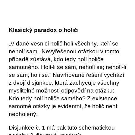
Klasický paradox o holiči
„V dané vesnici holič holí všechny, kteří se 
neholí sami. Nevyřešenou otázkou v tomto 
případě zůstává, kdo tedy holí holiče 
samotného. Holí-li se sám, neholí se; neholí-li 
se sám, holí se.“ Navrhované řešení vychází 
z dvojí disjunkce, která zachycuje všechny 
myslitelné možnosti odpovědí na otázku: 
Kdo tedy holí holiče samého? Z existence 
samotné otázky je evidentní, že holič není 
neoholený.
Disjunkce č. 1
 má pak tuto schematickou 