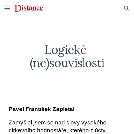
Skip to main content
Skip to navigation
Logické 
(ne)souvislosti
Pavel František Zapletal
Zamýšlel jsem se nad slovy vysokého 
církevního hodnostáře, kterého z úcty 