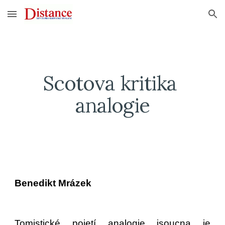
Skip to main content
Skip to navigation
Scotova kritika 
analogie
Benedikt Mrázek
Tomistické pojetí analogie jsoucna je