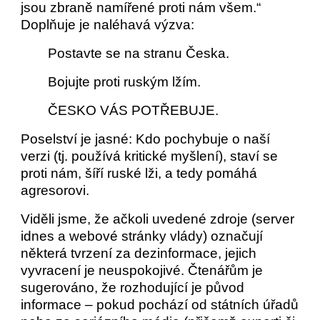
jsou zbraně namířené proti nám všem.“
Doplňuje je naléhavá výzva:
Postavte se na stranu Česka.
Bojujte proti ruským lžím.
ČESKO VÁS POTŘEBUJE.
Poselství je jasné: Kdo pochybuje o naší
verzi (tj. používá kritické myšlení), staví se
proti nám, šíří ruské lži, a tedy pomáhá
agresorovi.
Viděli jsme, že ačkoli uvedené zdroje (server
idnes a webové stránky vlády) označují
některá tvrzení za dezinformace, jejich
vyvracení je neuspokojivé. Čtenářům je
sugerováno, že rozhodující je původ
informace – pokud pochází od státních úřadů