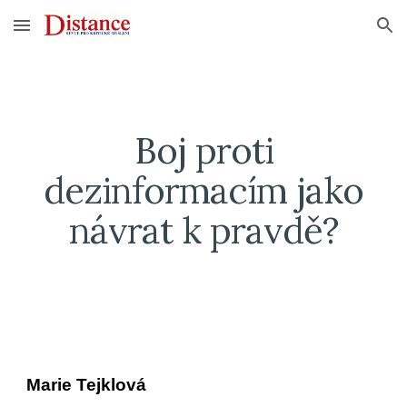
Skip to main content
Skip to navigation
Boj proti
dezinformacím jako
návrat k pravdě?
Marie Tejklová