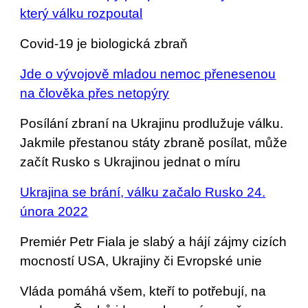
který válku rozpoutal
Covid-19 je biologická zbraň
Jde o vývojově mladou nemoc přenesenou
na člověka přes netopýry
Posílání zbraní na Ukrajinu prodlužuje válku.
Jakmile přestanou státy zbraně posílat, může
začít Rusko s Ukrajinou jednat o míru
Ukrajina se brání, válku začalo Rusko 24.
února 2022
Premiér Petr Fiala je slabý a hájí zájmy cizích
mocností USA, Ukrajiny či Evropské unie
Vláda pomáhá všem, kteří to potřebují, na