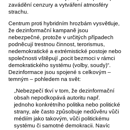
zavádění cenzury a vytváření atmosféry
strachu.
Centrum proti hybridním hrozbám vysvětluje,
že dezinformační kampaně jsou
nebezpečné, protože v určitých případech
podněcují trestnou činnost, terorismus,
nedemokratické a extrémistické postoje nebo
společnosti vštěpují „pocit bezmoci v rámci
demokratického systému (volby, soudy)“.
Dezinformace jsou spojené s celkovým –
temným – pohledem na svět:
Nebezpečí tkví v tom, že dezinformační
„
obsah nepodkopává autoritu např.
jednoho konkrétního politika nebo politické
strany, ale často způsobuje nedůvěru vůči
médiím jako takovým, vůči politickému
systému či samotné demokracii. Navíc