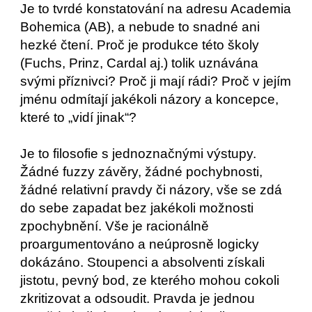
Je to tvrdé konstatování na adresu Academia
Bohemica (AB), a nebude to snadné ani
hezké čtení. Proč je produkce této školy
(Fuchs, Prinz, Cardal aj.) tolik uznávána
svými příznivci? Proč ji mají rádi? Proč v jejím
jménu odmítají jakékoli názory a koncepce,
které to „vidí jinak“?
Je to filosofie s jednoznačnými výstupy.
Žádné fuzzy závěry, žádné pochybnosti,
žádné relativní pravdy či názory, vše se zdá
do sebe zapadat bez jakékoli možnosti
zpochybnění. Vše je racionálně
proargumentováno a neúprosně logicky
dokázáno. Stoupenci a absolventi získali
jistotu, pevný bod, ze kterého mohou cokoli
zkritizovat a odsoudit. Pravda je jednou