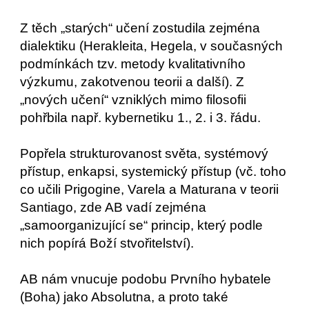
Z těch „starých“ učení zostudila zejména
dialektiku (Herakleita, Hegela, v současných
podmínkách tzv. metody kvalitativního
výzkumu, zakotvenou teorii a další). Z
„nových učení“ vzniklých mimo filosofii
pohřbila např. kybernetiku 1., 2. i 3. řádu.
Popřela strukturovanost světa, systémový
přístup, enkapsi, systemický přístup (vč. toho
co učili Prigogine, Varela a Maturana v teorii
Santiago, zde AB vadí zejména
„samoorganizující se“ princip, který podle
nich popírá Boží stvořitelství).
AB nám vnucuje podobu Prvního hybatele
(Boha) jako Absolutna, a proto také