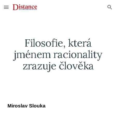
Skip to main content
Skip to navigation
Filosofie, která
jménem racionality
zrazuje člověka
Miroslav Slouka