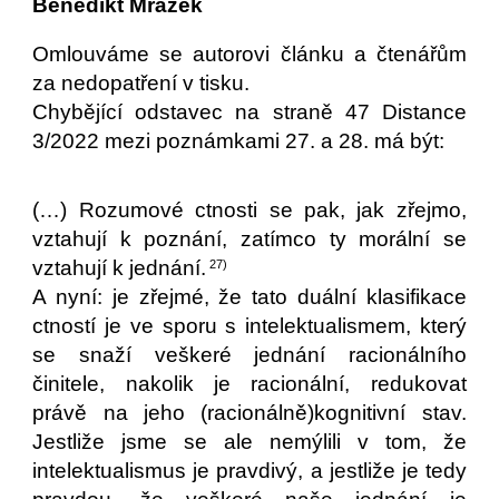
Benedikt Mrázek
Omlouváme se autorovi článku a čtenářům
za nedopatření v tisku.
Chybějící odstavec na straně 47 Distance
3/2022 mezi poznámkami 27. a 28. má být:
(…) Rozumové ctnosti se pak, jak zřejmo,
vztahují k poznání, zatímco ty morální se
vztahují k jednání.
27)
A nyní: je zřejmé, že tato duální klasifikace
ctností je ve sporu s intelektualismem, který
se snaží veškeré jednání racionálního
činitele, nakolik je racionální, redukovat
právě na jeho (racionálně)kognitivní stav.
Jestliže jsme se ale nemýlili v tom, že
intelektualismus je pravdivý, a jestliže je tedy