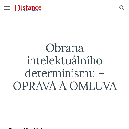
Skip to main content
Skip to navigation
Obrana
intelektuálního
determinismu –
OPRAVA A OMLUVA