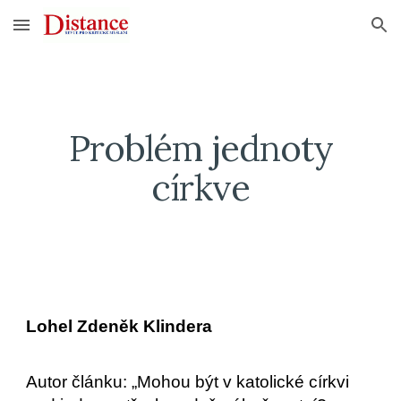
Skip to main content
Skip to navigation
Problém jednoty
církve
Lohel Zdeněk Klindera
Autor článku: „Mohou být v katolické církvi