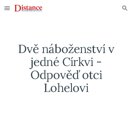
Skip to main content
Skip to navigation
Dvě náboženství v
jedné Církvi -
Odpověď otci
Lohelovi