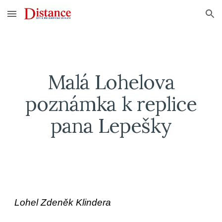
Skip to main content
Skip to navigation
Malá Lohelova
poznámka k replice
pana Lepešky
Lohel Zdeněk Klindera