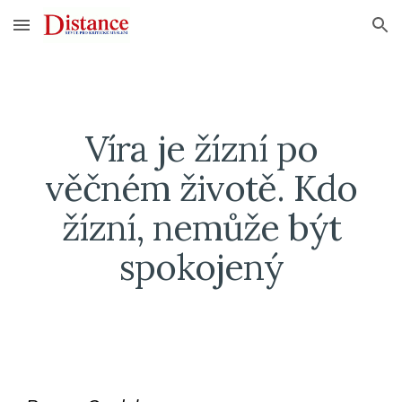
Skip to main content
Skip to navigation
Víra je žízní po
věčném životě. Kdo
žízní, nemůže být
spokojený