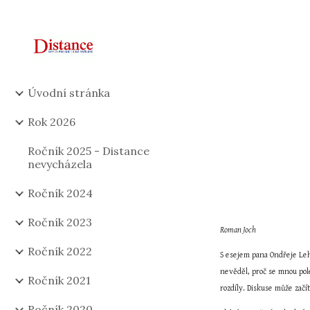
Sk
Úvodní stránka
Rok 2026
Ročník 2025 - Distance
nevycházela
Ročník 2024
Ročník 2023
Roman Joch
Ročník 2022
S esejem pana Ondřeje Leh
nevěděl, proč se mnou pole
Ročník 2021
rozdíly. Diskuse může začít
Ročník 2020