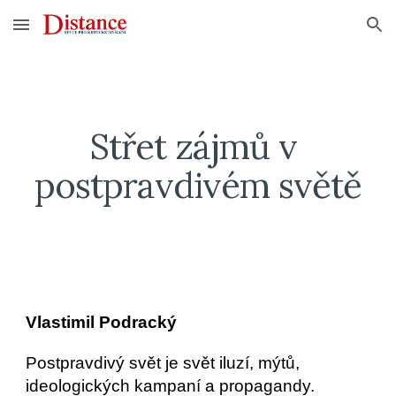
Skip to main content
Skip to navigation
Střet zájmů v 
postpravdivém světě
Vlastimil Podracký
Postpravdivý svět je svět iluzí, mýtů, 
ideologických kampaní a propagandy. 