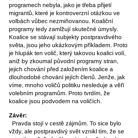
programech nebyla, jako je třeba přijetí 
migrantů, které je kontroverzní otázkou ve 
volbách vůbec nezmiňovanou. Koaliční 
programy tedy zamlžují skutečné úmysly. 
Koalice se stávají subjekty postpravdivého 
světa, jsou jeho ukázkovým příkladem. Proto 
je hlupák ten volič, který takovou koalici volí, 
aniž by zkoumal původní programy stran, 
jejich chování před založením koalice a 
dlouhodobé chování jejích členů. Jenže, jak 
víme, mnoho voličů politiku nesleduje a věří 
volebním programům. Proto tvrdím, že 
koalice jsou podvodem na voličích.
Závěr:
  Pravda stojí v cestě zájmům. To sice bylo 
vždy, ale postpravdivý svět vznikl tím, že se 