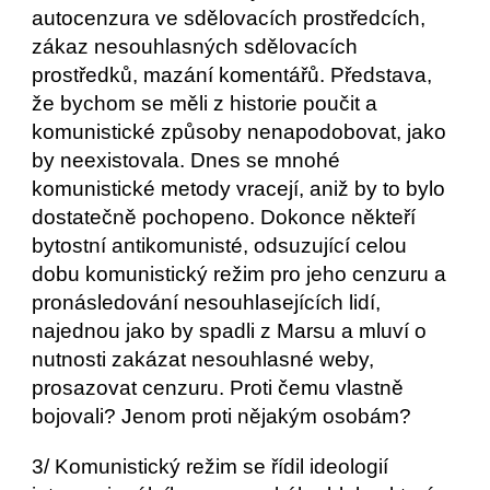
autocenzura ve sdělovacích prostředcích, 
zákaz nesouhlasných sdělovacích 
prostředků, mazání komentářů. Představa, 
že bychom se měli z historie poučit a 
komunistické způsoby nenapodobovat, jako 
by neexistovala. Dnes se mnohé 
komunistické metody vracejí, aniž by to bylo 
dostatečně pochopeno. Dokonce někteří 
bytostní antikomunisté, odsuzující celou 
dobu komunistický režim pro jeho cenzuru a 
pronásledování nesouhlasejících lidí, 
najednou jako by spadli z Marsu a mluví o 
nutnosti zakázat nesouhlasné weby, 
prosazovat cenzuru. Proti čemu vlastně 
bojovali? Jenom proti nějakým osobám?
3/ Komunistický režim se řídil ideologií 