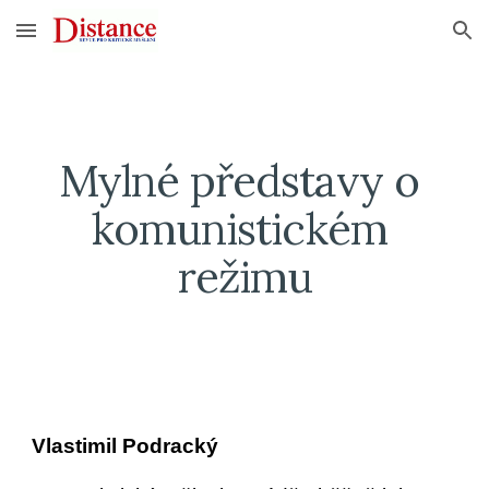
Skip to main content
Skip to navigation
Mylné představy o 
komunistickém 
režimu
Vlastimil Podracký