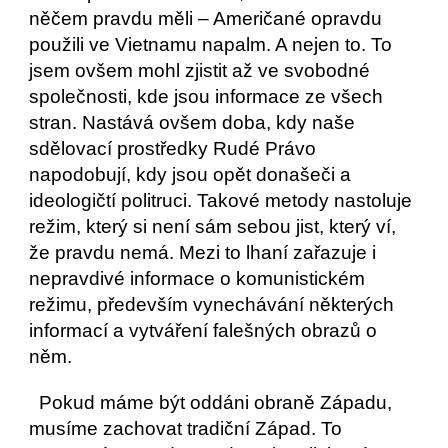
něčem pravdu měli – Američané opravdu 
použili ve Vietnamu napalm. A nejen to. To 
jsem ovšem mohl zjistit až ve svobodné 
společnosti, kde jsou informace ze všech 
stran. Nastává ovšem doba, kdy naše 
sdělovací prostředky Rudé Právo 
napodobují, kdy jsou opět donašeči a 
ideologičtí politruci. Takové metody nastoluje 
režim, který si není sám sebou jist, který ví, 
že pravdu nemá. Mezi to lhaní zařazuje i 
nepravdivé informace o komunistickém 
režimu, především vynechávání některých 
informací a vytváření falešných obrazů o 
něm.
  Pokud máme být oddáni obraně Západu, 
musíme zachovat tradiční Západ. To 