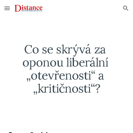
Skip to main content
Skip to navigation
Co se skrývá za 
oponou liberální 
„otevřenosti“ a 
„kritičnosti“?