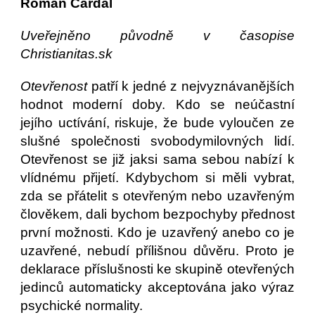
Roman Cardal
Uveřejněno původně v časopise
Christianitas.sk
Otevřenost
patří k jedné z nejvyznávanějších
hodnot moderní doby. Kdo se neúčastní
jejího uctívání, riskuje, že bude vyloučen ze
slušné společnosti svobodymilovných lidí.
Otevřenost se již jaksi sama sebou nabízí k
vlídnému přijetí. Kdybychom si měli vybrat,
zda se přátelit s otevřeným nebo uzavřeným
člověkem, dali bychom bezpochyby přednost
první možnosti. Kdo je uzavřený anebo co je
uzavřené, nebudí přílišnou důvěru. Proto je
deklarace příslušnosti ke skupině otevřených
jedinců automaticky akceptována jako výraz
psychické normality.