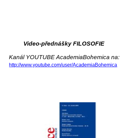
Video-přednášky FILOSOFIE
Kanál YOUTUBE AcademiaBohemica na:
http://www.youtube.com/user/AcademiaBohemica