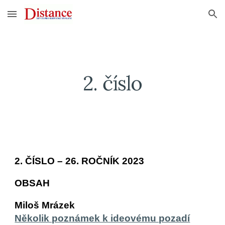
Skip to main content
Skip to navigation
2
. číslo
2
. ČÍSLO – 26. ROČNÍK 2023
OBSAH
Miloš Mrázek
Několik poznámek k ideovému pozadí