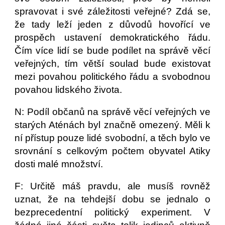
spravovat i své záležitosti veřejné? Zdá se,
že tady leží jeden z důvodů hovořící ve
prospěch ustavení demokratického řádu.
Čím více lidí se bude podílet na správě věcí
veřejných, tím větší soulad bude existovat
mezi povahou politického řádu a svobodnou
povahou lidského života.
N: Podíl občanů na správě věcí veřejných ve
starých Aténách byl značně omezený. Měli k
ní přístup pouze lidé svobodní, a těch bylo ve
srovnání s celkovým počtem obyvatel Atiky
dosti malé množství.
F: Určitě máš pravdu, ale musíš rovněž
uznat, že na tehdejší dobu se jednalo o
bezprecedentní politický experiment. V