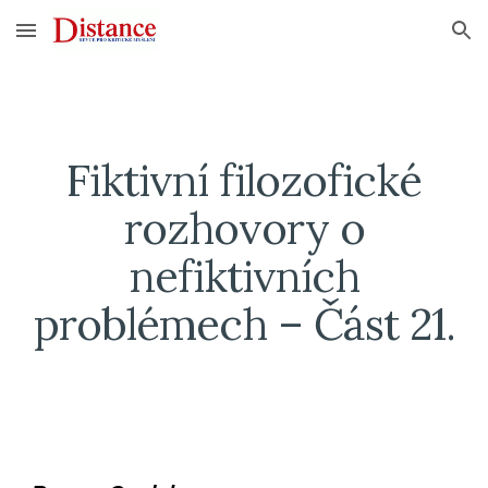
Skip to main content
Skip to navigation
Fiktivní filozofické
rozhovory o
nefiktivních
problémech – Část 21.