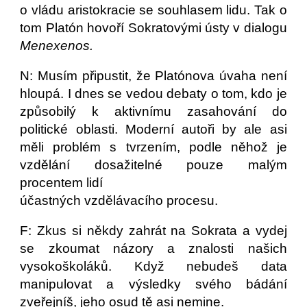
o vládu aristokracie se souhlasem lidu. Tak o
tom Platón hovoří Sokratovými ústy v dialogu
Menexenos.
N: Musím připustit, že Platónova úvaha není
hloupá. I dnes se vedou debaty o tom, kdo je
způsobilý k aktivnímu zasahování do
politické oblasti. Moderní autoři by ale asi
měli problém s tvrzením, podle něhož je
vzdělání dosažitelné pouze malým
procentem lidí
účastných vzdělávacího procesu.
F: Zkus si někdy zahrát na Sokrata a vydej
se zkoumat názory a znalosti našich
vysokoškoláků. Když nebudeš data
manipulovat a výsledky svého bádání
zveřejníš, jeho osud tě asi nemine.