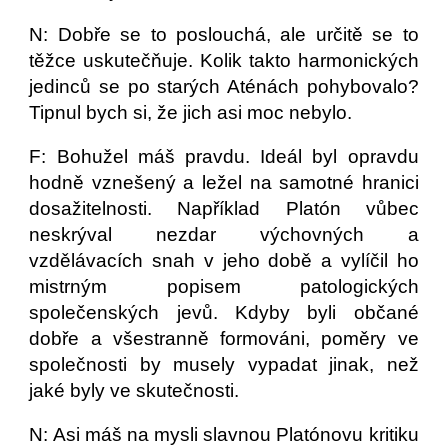
N: Dobře se to poslouchá, ale určitě se to
těžce uskutečňuje. Kolik takto harmonických
jedinců se po starých Aténách pohybovalo?
Tipnul bych si, že jich asi moc nebylo.
F: Bohužel máš pravdu. Ideál byl opravdu
hodně vznešený a ležel na samotné hranici
dosažitelnosti. Například Platón vůbec
neskrýval nezdar výchovných a
vzdělávacích snah v jeho době a vylíčil ho
mistrným popisem patologických
společenských jevů. Kdyby byli občané
dobře a všestranně formováni, poměry ve
společnosti by musely vypadat jinak, než
jaké byly ve skutečnosti.
N: Asi máš na mysli slavnou Platónovu kritiku