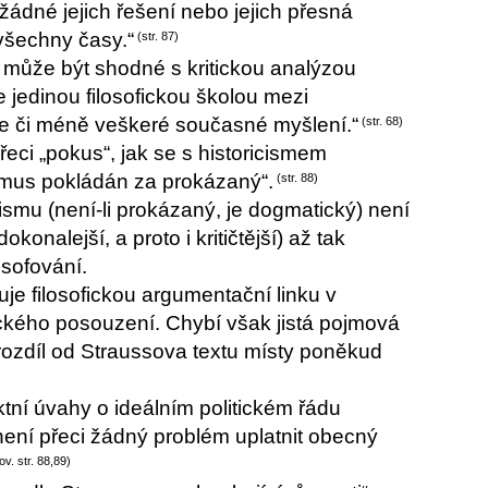
žádné jejich řešení nebo jejich přesná
všechny časy.“
(str. 87)
u může být shodné s kritickou analýzou
e jedinou filosofickou školou mezi
íce či méně veškeré současné myšlení.“
(str. 68)
řeci „pokus“, jak se s historicismem
ismus pokládán za prokázaný“.
(str. 88)
smu (není-li prokázaný, je dogmatický) není
konalejší, a proto i kritičtější) až tak
osofování.
uje filosofickou argumentační linku v
tického posouzení. Chybí však jistá pojmová
rozdíl od Straussova textu místy poněkud
tní úvahy o ideálním politickém řádu
ť není přeci žádný problém uplatnit obecný
ov. str. 88,89)