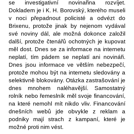
se investigativní novinařina rozvíjet.
Dokladem je i K. H. Borovský, kterého museli
v noci přepadnout policisté a odvézt do
Brixenu, protože jinak by nejenom vydával
své noviny dál, ale možná dokonce založil
další, protože čtenářů ochotných je kupovat
měl dost. Dnes se za informace na internetu
neplatí, tím pádem se neplatí ani novináři.
Dnes jsou informace ve větším nebezpečí,
protože mohou být na internetu sledovány a
selektivně blokovány. Otázka zastrašování je
dnes mnohem naléhavější. Samostatný
rolník nebo řemeslník měl svoje financování,
na které nemohl mít nikdo vliv. Financování
dnešních webů jde obvykle z reklam a
podniky mají strach z kampaní, které je
možné proti nim vést.