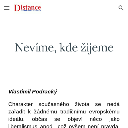
Skip to main content
Skip to navigation
Nevíme, kde žijeme
Vlastimil Podracký
Charakter současného života se nedá
zařadit k žádnému tradičnímu evropskému
ideálu, občas se objeví něco jako
liberalismus apod., což ovšem není pravda.