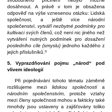
svobodného přičinění nebylo možné
dosáhnout. A právě v tom je obsažena
odpověď na výše vznesenou otázku: Lidská
společnost, a ještě více národní
společenství,
vytváří nezbytné podmínky pro
kultivaci svých členů,
což není nic jiného než
vytváření nutných podmínek pro
dosažení
posledního cíle (smyslu)
jednoho každého z
jejích příslušníků.
3)
5. Vyprazdňování pojmu „národ“ pod
vlivem ideologií
Při pojednávání tohoto tématu záměrně
rozlišujeme mezi
lidskou společností
a
národním společenstvím,
protože vztahy
mezi členy společnosti mohou a fakticky také
mnohdy jsou ustaveny a zajišťovány toliko