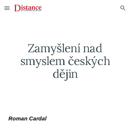
Skip to main content
Skip to navigation
Zamyšlení nad
smyslem českých
dějin
Roman Cardal