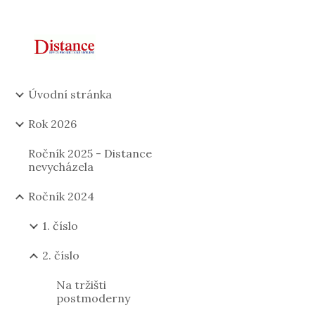
Sk
Úvodní stránka
Rok 2026
Ročník 2025 - Distance
nevycházela
Ročník 2024
1. číslo
2. číslo
Na tržišti
postmoderny