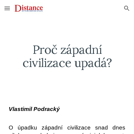
Skip to main content
Skip to navigation
Proč západní
civilizace upadá?
Vlastimil Podracký
O úpadku západní civilizace snad dnes