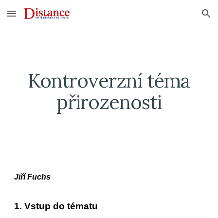
Skip to main content
Skip to navigation
Kontroverzní téma
přirozenosti
Jiří Fuchs
1. Vstup do tématu