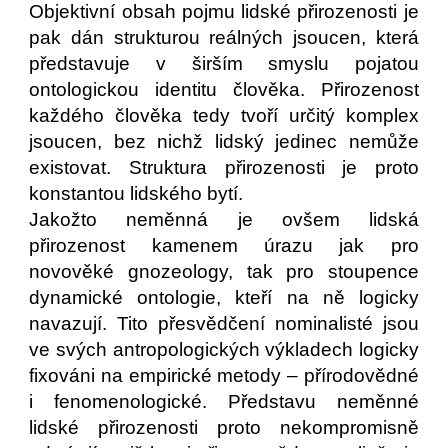
Objektivní obsah pojmu lidské přirozenosti je
pak dán strukturou reálných jsoucen, která
představuje v širším smyslu pojatou
ontologickou identitu člověka. Přirozenost
každého člověka tedy tvoří určitý komplex
jsoucen, bez nichž lidský jedinec nemůže
existovat. Struktura přirozenosti je proto
konstantou lidského bytí.
Jakožto neměnná je ovšem lidská
přirozenost kamenem úrazu jak pro
novověké gnozeology, tak pro stoupence
dynamické ontologie, kteří na ně logicky
navazují. Tito přesvědčení nominalisté jsou
ve svých antropologických výkladech logicky
fixováni na empirické metody – přírodovědné
i fenomenologické. Představu neměnné
lidské přirozenosti proto nekompromisně