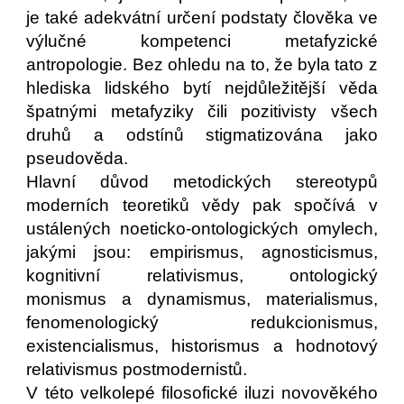
je také adekvátní určení podstaty člověka ve
výlučné kompetenci metafyzické
antropologie. Bez ohledu na to, že byla tato z
hlediska lidského bytí nejdůležitější věda
špatnými metafyziky čili pozitivisty všech
druhů a odstínů stigmatizována jako
pseudověda.
Hlavní důvod metodických stereotypů
moderních teoretiků vědy pak spočívá v
ustálených noeticko-ontologických omylech,
jakými jsou: empirismus, agnosticismus,
kognitivní relativismus, ontologický
monismus a dynamismus, materialismus,
fenomenologický redukcionismus,
existencialismus, historismus a hodnotový
relativismus postmodernistů.
V této velkolepé filosofické iluzi novověkého