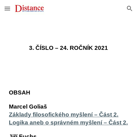
Skip to main content
Skip to navigation
3. ČÍSLO – 24. ROČNÍK 2021
OBSAH
Marcel Goliaš
Základy filosofického myšlení – Část 2.
Logika aneb o správném myšlení
– Část 2.
Jiří Fuchs