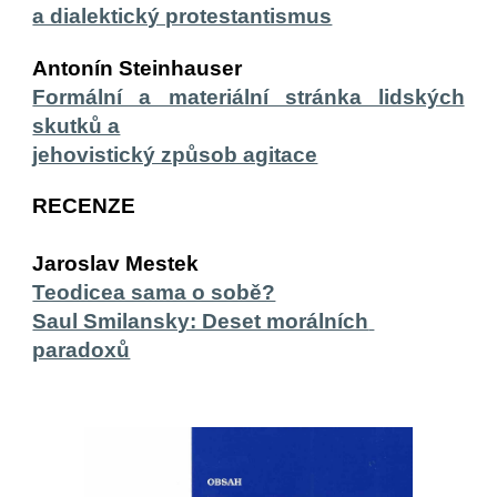
a dialektický protestantismus
Antonín Steinhauser
Formální a materiální stránka lidských
skutků a
jehovistický způsob agitace
RECENZE
Jaroslav Mestek 
Teodicea sama o sobě?
Saul Smilansky: Deset morálních 
paradoxů