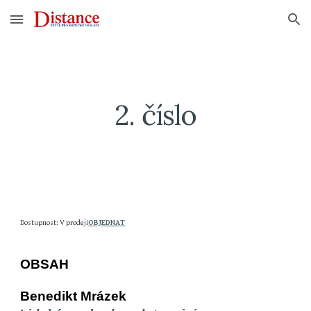
Skip to main content
Skip to navigation
2
. číslo
Dostupnost: V prodeji
OBJEDNAT
OBSAH
Benedikt Mrázek