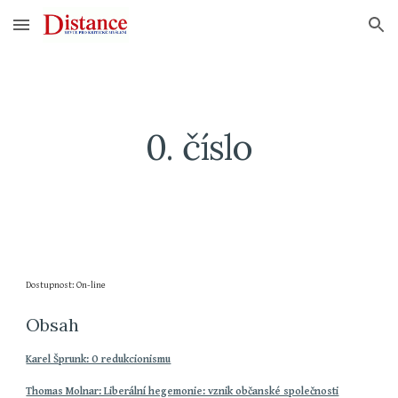
Skip to main content
Skip to navigation
0. číslo
Dostupnost: On-line
Obsah
Karel Šprunk: O redukcionismu
Thomas Molnar: Liberální hegemonie: vznik občanské společnosti