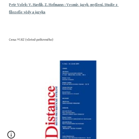
Petr Volek: V. Havlík, Z. Hofmann : Vesmír, jazyk, myšlení. Studie z 
filozofie vědy a jazyka
Cena: 95 Kč (včetně poštovného)