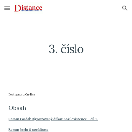
Skip to main content
Skip to navigation
3. číslo
Dostupnost: On-line
Obsah
Roman Cardal: Rigorizovaný důkaz Boží existence – díl 1.
Roman Joch: O socialismu