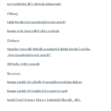
nevyvratitelné díl 1.: Metoda dokazování
Ohlasy
Lukáš Novák: Korespondenční teorie pravdy
Roman Joch: Spravedlivý řád a svoboda
Diskuze
Stanislav Sousedík: Několik poznámek k článku Davida Černého 
„Korespondenční teorie pravdy"
Jiří Fuchs: Ještě o pravdě
Recenze
Roman Cardal: Od sofistiky k mezináboženskému dialogu
Roman Cardal: Od Tomáše k Descartovi a zpět
David Černý: Pojem v TILu a v Tomistické filosofii – díl 2.