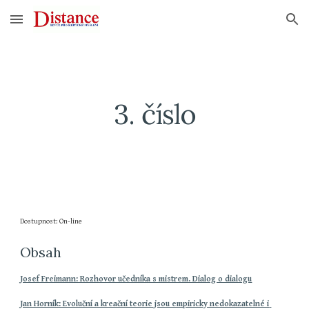
Skip to main content
Skip to navigation
3. číslo
Dostupnost: On-line
Obsah
Josef Freimann: Rozhovor učedníka s mistrem. Dialog o dialogu
Jan Horník: Evoluční a kreační teorie jsou empiricky nedokazatelné i 