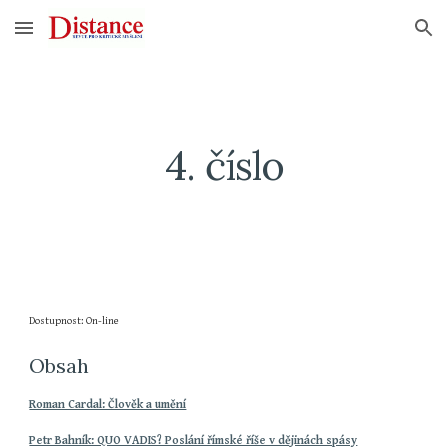
Skip to main content
Skip to navigation
4. číslo
Dostupnost: On-line
Obsah
Roman Cardal: Člověk a umění
Petr Bahník: QUO VADIS? Poslání římské říše v dějinách spásy