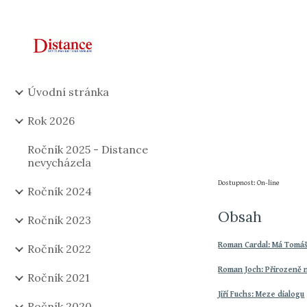
Sk
Úvodní stránka
Rok 2026
Ročník 2025 - Distance
nevycházela
Dostupnost: On-line
Ročník 2024
Obsah
Ročník 2023
Roman Cardal: Má Tomáš
Ročník 2022
Roman Joch: Přirozeně 
Ročník 2021
Jiří Fuchs: Meze dialogu
Ročník 2020