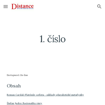
Skip to main content
Skip to navigation
1. číslo
Dostupnost: On-line
Obsah
Roman Cardal: Platónův sofista - základy pluralistické metafyziky
Štefan Jusko: Racionalita viery