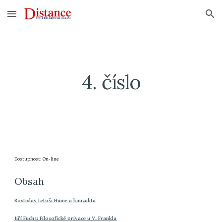
Skip to main content
Skip to navigation
4. číslo
Dostupnost: On-line
Obsah
Rostislav Letoš: Hume a kauzalita
Jiří Fuchs: Filosofické privace u V. Frankla