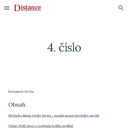
Skip to main content
Skip to navigation
4. číslo
Dostupnost: On-line
Obsah
Jiří Fuchs: Mezní otázky života - snadné negace životního smyslu
Václav Wolf: Spor o podstatu božího myšlení