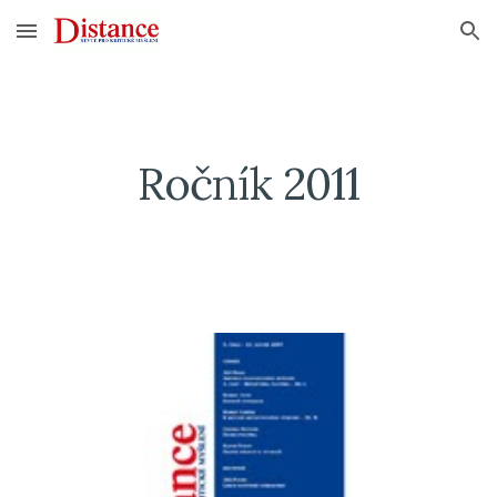
Skip to main content
Skip to navigation
Ročník 2011