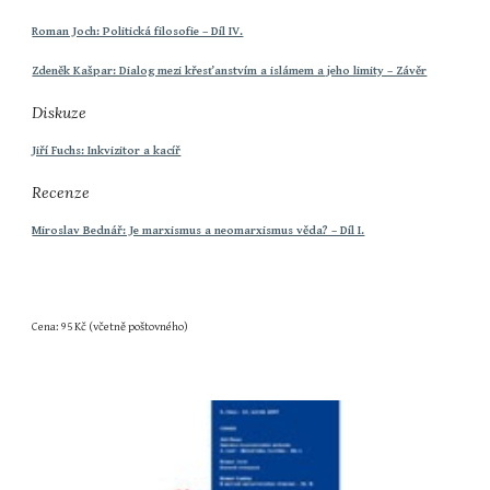
Roman Joch: Politická filosofie – Díl IV.
Zdeněk Kašpar: Dialog mezi křesťanstvím a islámem a jeho limity – Závěr
Diskuze
Jiří Fuchs: Inkvizitor a kacíř
Recenze
Miroslav Bednář: Je marxismus a neomarxismus věda? – Díl I.
Cena: 95 Kč (včetně poštovného)