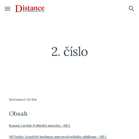
Skip to main content
Skip to navigation
2. číslo
Dostupnost: On-line
Obsah
Roman Cardal: Politická autorita – Díl I.
Jiří Fuchs: Soudobé tendence antropologického nihilismu – Díl I.