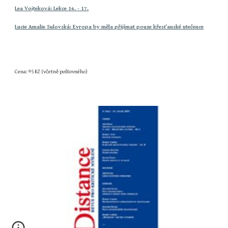
Lea Vojteková: Lekce 16. - 17.
Lucie Amalie Sulovská: Evropa by měla přijímat pouze křesťanské utečence
Cena: 95 Kč (včetně poštovného)