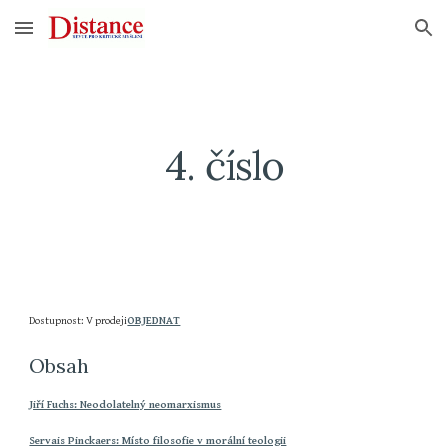
Skip to main content
Skip to navigation
4. číslo
Dostupnost: V prodeji
OBJEDNAT
Obsah
Jiří Fuchs: Neodolatelný neomarxismus
Servais Pinckaers: Místo filosofie v morální teologii