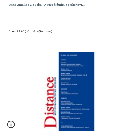
Lucie Amalie Sulovská: O rusofobním hoteliérovi…
Cena: 95 Kč (včetně poštovného)