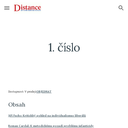
Skip to main content
Skip to navigation
1. číslo
Dostupnost: V prodeji
OBJEDNAT
Obsah
Jiří Fuchs: Kritickký pohled na individualismus liberálů
Roman Cardal: K metodickému pozadí problému infanticidy