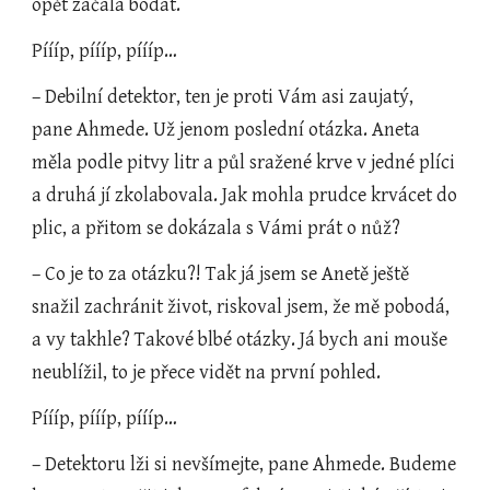
opět začala bodat.
Píííp, píííp, píííp…
– Debilní detektor, ten je proti Vám asi zaujatý, 
pane Ahmede. Už jenom poslední otázka. Aneta 
měla podle pitvy litr a půl sražené krve v jedné plíci 
a druhá jí zkolabovala. Jak mohla prudce krvácet do 
plic, a přitom se dokázala s Vámi prát o nůž?
– Co je to za otázku?! Tak já jsem se Anetě ještě 
snažil zachránit život, riskoval jsem, že mě pobodá, 
a vy takhle? Takové blbé otázky. Já bych ani mouše 
neublížil, to je přece vidět na první pohled.
Píííp, píííp, píííp…
– Detektoru lži si nevšímejte, pane Ahmede. Budeme 