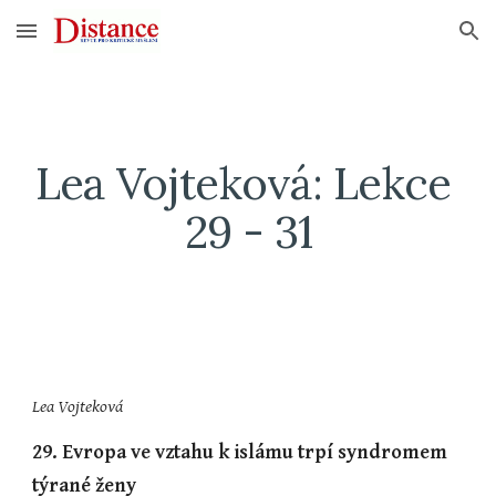
Skip to main content
Skip to navigation
Lea Vojteková: Lekce 
29 - 31
Lea Vojteková 
29. Evropa ve vztahu k islámu trpí syndromem 
týrané ženy