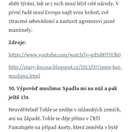
oběti týrání, tak se z nich musí léčit celé národy. V 
první řadě musí Evropa najít svou hrdost, své 
ztracené sebevědomí a nastavit agresorovi jasné 
mantinely.
Zdroje:
https://www.youtube.com/watch?v=gd5d85TH3h0
http://stary-kocour.blogspot.cz/2013/07/zeme-bez-
muslimu.html
30. Výpověď muslima: Spadla mi na nůž a pak 
ještě 13x
Neuvěřitelné! Tohle se neděje v islámských zemích, 
ani na Západě. Tohle se děje přímo v ČR!!! 
Pamatujete na případ Anety, která zemřela v bytě 