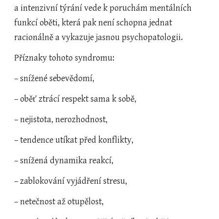
a intenzivní týrání vede k poruchám mentálních 
funkcí oběti, která pak není schopna jednat 
racionálně a vykazuje jasnou psychopatologii.
Příznaky tohoto syndromu:
– snížené sebevědomí,
– oběť ztrácí respekt sama k sobě,
– nejistota, nerozhodnost,
– tendence utíkat před konflikty,
– snížená dynamika reakcí,
– zablokování vyjádření stresu,
– netečnost až otupělost,