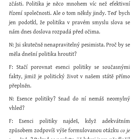
zčásti. Politika je něco mnohem víc než efektivní
řízení společnosti. Ale o tom někdy jindy. Teď bych
jen podotkl, že politika v pravém smyslu slova se
nám dnes doslova rozpadá před očima.
N: Jsi skutečně nenapravitelný pesimista. Proč by se
měla dnešní politika hroutit?
F: Stačí porovnat esenci politiky se současnými
fakty, jimiž je politický život v našem státě přímo
přeplněn.
N: Esence politiky? Snad do ní nemáš neomylný
vhled?
F: Esenci politiky najdeš, když adekvátním
způsobem zodpovíš výše formulovanou otázku
co je