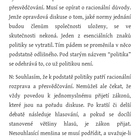
přesvědčování. Musí se opírat o racionální důvody.
Jenže opravdová diskuse o tom, jaké normy jednání
budou členům společnosti uloženy, se ve
skutečnosti nekoná. Jeden z esenciálních znaků
politiky se vytratil. Tím pádem se proměnila v něco
podstatně odlišného. Pod starým názvem “politika”
se odehrává to, co už politikou není.
N: Souhlasím, že k podstatě politiky patří racionální
rozprava a přesvědčování. Nemůžeš ale čekat, že
vždy povedou k jednomyslnému přijetí zákonů,
které jsou na pořadu diskuse. Po kratší či delší
debatě následuje hlasování, a pokud se docílí
stanovené většiny hlasů, je zákon přijat.
Nesouhlasící menšina se musí podřídit, a uvažuje-li