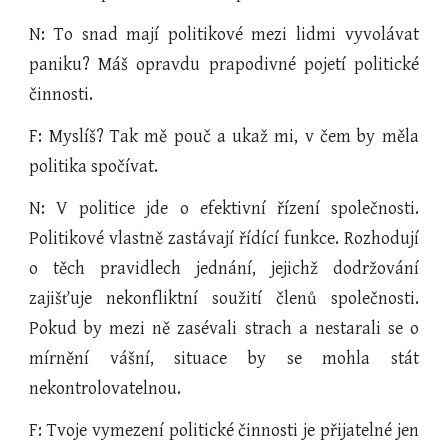
N: To snad mají politikové mezi lidmi vyvolávat
paniku? Máš opravdu prapodivné pojetí politické
činnosti.
F: Myslíš? Tak mě pouč a ukaž mi, v čem by měla
politika spočívat.
N: V politice jde o efektivní řízení společnosti.
Politikové vlastně zastávají řídící funkce. Rozhodují
o těch pravidlech jednání, jejichž dodržování
zajišťuje nekonfliktní soužití členů společnosti.
Pokud by mezi ně zasévali strach a nestarali se o
mírnění vášní, situace by se mohla stát
nekontrolovatelnou.
F: Tvoje vymezení politické činnosti je přijatelné jen