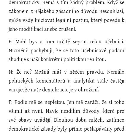
demokraticky, nemá s tím žádný problém. Když se
zákonem z nějakého zásadního důvodu nesouhlasí,
může vždy iniciovat legální postup, který povede k
jeho modifikaci anebo zrušení.
F: Mohl bys o tom určitě sepsat celou učebnici.
Nicméně pochybuji, že se toto učebnicové podání
shoduje s naší konkrétní politickou realitou.
N: Že ne? Možná máš v něčem pravdu. Nemálo
politických komentátorů a analytiků stále častěji
varuje, že naše demokracie je v ohrožení.
F: Podle mě se nepletou. Jen mě zaráží, že si toho
všimli až nyní. Navíc nesdílím důvody, které pro
své obavy uvádějí. Dlouhou dobu mlčeli, zatímco
demokratické zásady byly přímo pošlapávány před