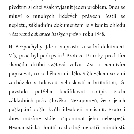
předtím si chci však vyjasnit jeden problém. Dnes se
mluví o mnohých lidských právech. Jestli se
nepletu, základním dokumentem je v tomto ohledu
Všeobecná deklarace lidských práv
z roku 1948.
N: Bezpochyby. Jde o naprosto zásadní dokument.
Víš, proč byl podepsán? Protože tři roky před tím
skončila druhá světová válka. Asi ti nemusím
popisovat, co se během ní dělo. S člověkem se v ní
zacházelo s takovou nelidskostí a brutalitou, že
povstala potřeba kodifikovat soupis zcela
základních práv člověka. Nezapomeň, že k jejich
pošlapání došlo kvůli ideologii nacismu. Proto i
dnes musíme stále připomínat jeho nebezpečí.
Neonacistická hnutí rozhodně nepatří minulosti.