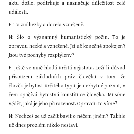
aktu došlo, podtrhuje a naznačuje důležitost celé
události.
F: To zní hezky a docela vznešeně.
N: Šlo o významný humanistický počin. To je
opravdu hezké a vznešené. Jsi už konečně spokojen?
Jsou tvé pochyby rozptýleny?
F: Ještě ve mně hlodá určitá nejistota. Leží-li důvod
přisouzení základních práv člověku v tom, že
člověk je bytost určitého typu, je nezbytné poznat, v
čem spočívá bytostná konstituce člověka. Musíme
vědět, jaká je jeho přirozenost. Opravdu to víme?
N: Nechceš se už začít bavit o něčem jiném? Takhle
už dnes problém nikdo nestaví.