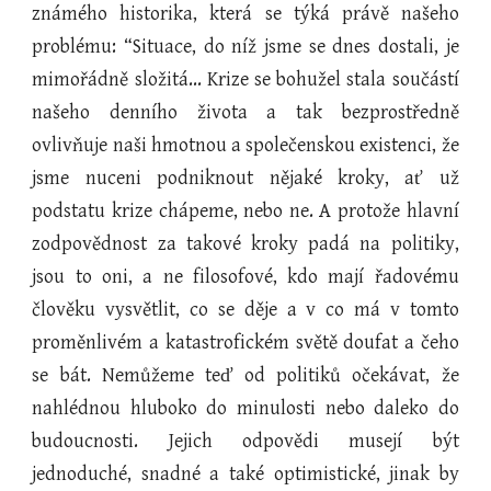
známého historika, která se týká právě našeho
problému: “Situace, do níž jsme se dnes dostali, je
mimořádně složitá... Krize se bohužel stala součástí
našeho denního života a tak bezprostředně
ovlivňuje naši hmotnou a společenskou existenci, že
jsme nuceni podniknout nějaké kroky, ať už
podstatu krize chápeme, nebo ne. A protože hlavní
zodpovědnost za takové kroky padá na politiky,
jsou to oni, a ne filosofové, kdo mají řadovému
člověku vysvětlit, co se děje a v co má v tomto
proměnlivém a katastrofickém světě doufat a čeho
se bát. Nemůžeme teď od politiků očekávat, že
nahlédnou hluboko do minulosti nebo daleko do
budoucnosti. Jejich odpovědi musejí být
jednoduché, snadné a také optimistické, jinak by