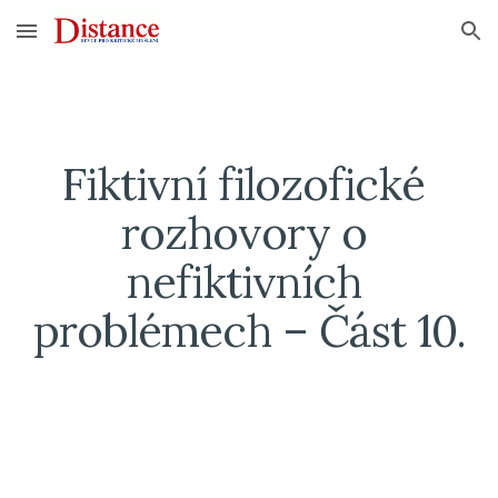
Skip to main content
Skip to navigation
Fiktivní filozofické 
rozhovory o 
nefiktivních 
problémech – Část 10.