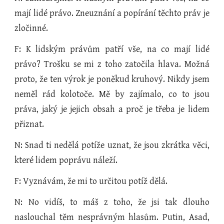
mají lidé právo. Zneuznání a popírání těchto práv je
zločinné.
F: K lidským právům patří vše, na co mají lidé
právo? Trošku se mi z toho zatočila hlava. Možná
proto, že ten výrok je poněkud kruhový. Nikdy jsem
neměl rád kolotoče. Mě by zajímalo, co to jsou
práva, jaký je jejich obsah a proč je třeba je lidem
přiznat.
N: Snad ti nedělá potíže uznat, že jsou zkrátka věci,
které lidem poprávu náleží.
F: Vyznávám, že mi to určitou potíž dělá.
N: No vidíš, to máš z toho, že jsi tak dlouho
naslouchal těm nesprávným hlasům. Putin, Asad,